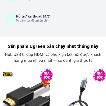
Hỗ trợ kỹ thuật 24/7
Tư vấn · cài đặt miễn phí
Sản phẩm Ugreen bán chạy nhất tháng này
Hub USB-C, Cáp HDMI và phụ kiện kết nối được khách
hàng mua nhiều nhất — có đánh giá thực tế