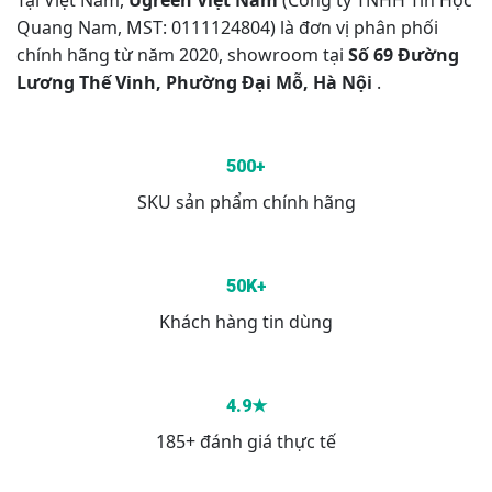
Tại Việt Nam,
Ugreen Việt Nam
(Công ty TNHH Tin Học
Quang Nam, MST: 0111124804) là đơn vị phân phối
chính hãng từ năm 2020, showroom tại
Số 69 Đường
Lương Thế Vinh, Phường Đại Mỗ, Hà Nội
.
500+
SKU sản phẩm chính hãng
50K+
Khách hàng tin dùng
4.9★
185+ đánh giá thực tế