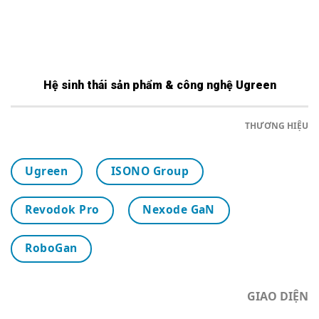
Hệ sinh thái sản phẩm & công nghệ Ugreen
THƯƠNG HIỆU
Ugreen
ISONO Group
Revodok Pro
Nexode GaN
RoboGan
GIAO DIỆN