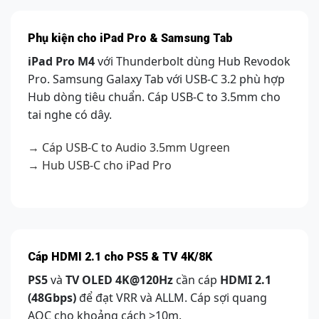
Phụ kiện cho iPad Pro & Samsung Tab
iPad Pro M4
với Thunderbolt dùng Hub Revodok
Pro. Samsung Galaxy Tab với USB-C 3.2 phù hợp
Hub dòng tiêu chuẩn. Cáp USB-C to 3.5mm cho
tai nghe có dây.
→ Cáp USB-C to Audio 3.5mm Ugreen
→ Hub USB-C cho iPad Pro
Cáp HDMI 2.1 cho PS5 & TV 4K/8K
PS5
và
TV OLED 4K@120Hz
cần cáp
HDMI 2.1
(48Gbps)
để đạt VRR và ALLM. Cáp sợi quang
AOC cho khoảng cách >10m.