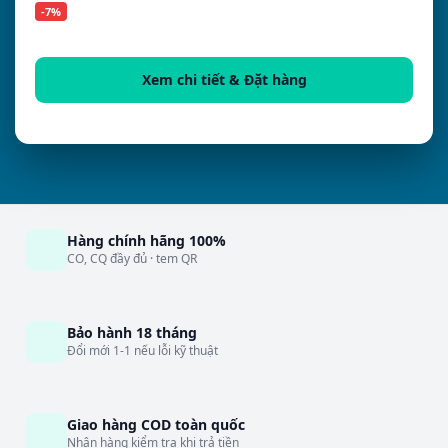
-7%
Xem chi tiết & Đặt hàng
Hàng chính hãng 100%
CO, CQ đầy đủ · tem QR
Bảo hành 18 tháng
Đổi mới 1-1 nếu lỗi kỹ thuật
Giao hàng COD toàn quốc
Nhận hàng kiểm tra khi trả tiền