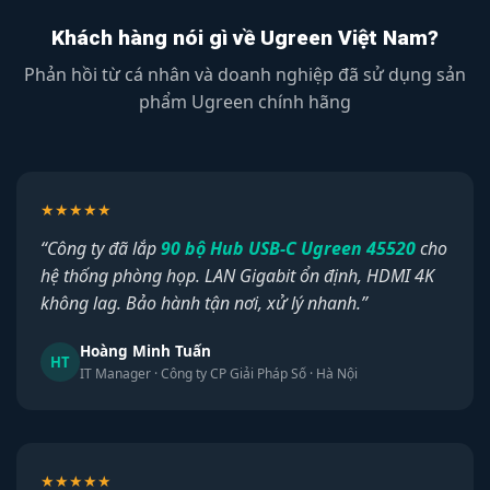
Khách hàng nói gì về Ugreen Việt Nam?
Phản hồi từ cá nhân và doanh nghiệp đã sử dụng sản
phẩm Ugreen chính hãng
★★★★★
“Công ty đã lắp
90 bộ Hub USB-C Ugreen 45520
cho
hệ thống phòng họp. LAN Gigabit ổn định, HDMI 4K
không lag. Bảo hành tận nơi, xử lý nhanh.”
Hoàng Minh Tuấn
HT
IT Manager · Công ty CP Giải Pháp Số · Hà Nội
★★★★★