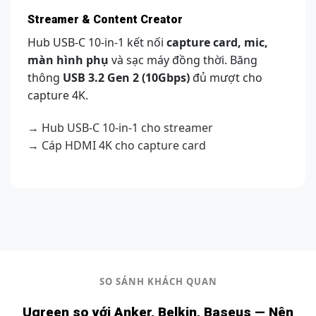
Streamer & Content Creator
Hub USB-C 10-in-1 kết nối
capture card, mic,
màn hình phụ
và sạc máy đồng thời. Băng
thông
USB 3.2 Gen 2 (10Gbps)
đủ mượt cho
capture 4K.
→ Hub USB-C 10-in-1 cho streamer
→ Cáp HDMI 4K cho capture card
SO SÁNH KHÁCH QUAN
Ugreen so với Anker, Belkin, Baseus — Nên