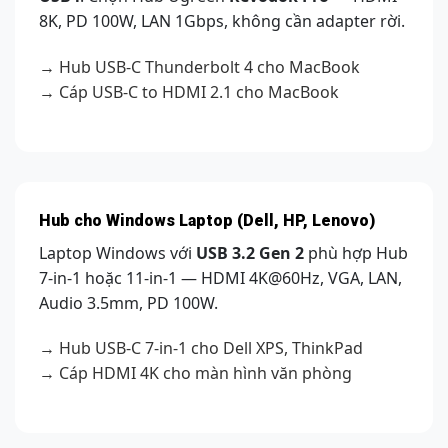
8K, PD 100W, LAN 1Gbps, không cần adapter rời.
→ Hub USB-C Thunderbolt 4 cho MacBook
→ Cáp USB-C to HDMI 2.1 cho MacBook
Hub cho Windows Laptop (Dell, HP, Lenovo)
Laptop Windows với
USB 3.2 Gen 2
phù hợp Hub
7-in-1 hoặc 11-in-1 — HDMI 4K@60Hz, VGA, LAN,
Audio 3.5mm, PD 100W.
→ Hub USB-C 7-in-1 cho Dell XPS, ThinkPad
→ Cáp HDMI 4K cho màn hình văn phòng