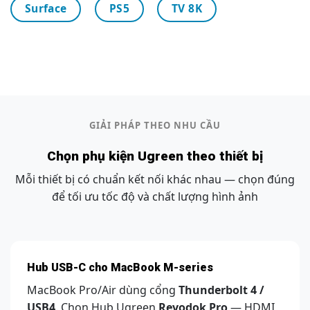
Surface
PS5
TV 8K
GIẢI PHÁP THEO NHU CẦU
Chọn phụ kiện Ugreen theo thiết bị
Mỗi thiết bị có chuẩn kết nối khác nhau — chọn đúng
để tối ưu tốc độ và chất lượng hình ảnh
Hub USB-C cho MacBook M-series
MacBook Pro/Air dùng cổng
Thunderbolt 4 /
USB4
. Chọn Hub Ugreen
Revodok Pro
— HDMI