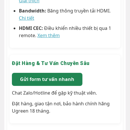
Giải thích
Bandwidth:
Băng thông truyền tải HDMI.
Chi tiết
HDMI CEC:
Điều khiển nhiều thiết bị qua 1
remote.
Xem thêm
Đặt Hàng & Tư Vấn Chuyên Sâu
Gửi form tư vấn nhanh
Chat Zalo/Hotline để gặp kỹ thuật viên.
Đặt hàng, giao tận nơi, bảo hành chính hãng
Ugreen 18 tháng.