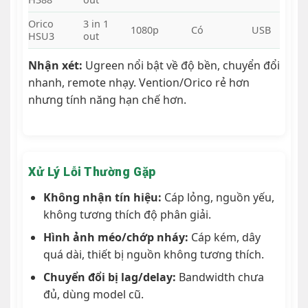
Orico
3 in 1
1080p
Có
USB
HSU3
out
Nhận xét:
Ugreen nổi bật về độ bền, chuyển đổi
nhanh, remote nhạy. Vention/Orico rẻ hơn
nhưng tính năng hạn chế hơn.
Xử Lý Lỗi Thường Gặp
Không nhận tín hiệu:
Cáp lỏng, nguồn yếu,
không tương thích độ phân giải.
Hình ảnh méo/chớp nháy:
Cáp kém, dây
quá dài, thiết bị nguồn không tương thích.
Chuyển đổi bị lag/delay:
Bandwidth chưa
đủ, dùng model cũ.