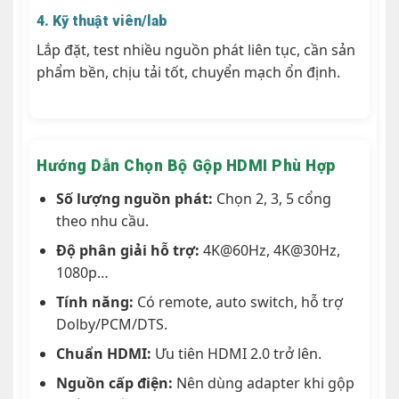
4. Kỹ thuật viên/lab
Lắp đặt, test nhiều nguồn phát liên tục, cần sản
phẩm bền, chịu tải tốt, chuyển mạch ổn định.
Hướng Dẫn Chọn Bộ Gộp HDMI Phù Hợp
Số lượng nguồn phát:
Chọn 2, 3, 5 cổng
theo nhu cầu.
Độ phân giải hỗ trợ:
4K@60Hz, 4K@30Hz,
1080p…
Tính năng:
Có remote, auto switch, hỗ trợ
Dolby/PCM/DTS.
Chuẩn HDMI:
Ưu tiên HDMI 2.0 trở lên.
Nguồn cấp điện:
Nên dùng adapter khi gộp