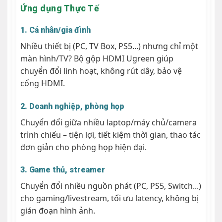
Ứng dụng Thực Tế
1. Cá nhân/gia đình
Nhiều thiết bị (PC, TV Box, PS5...) nhưng chỉ một
màn hình/TV? Bộ gộp HDMI Ugreen giúp
chuyển đổi linh hoạt, không rút dây, bảo vệ
cổng HDMI.
2. Doanh nghiệp, phòng họp
Chuyển đổi giữa nhiều laptop/máy chủ/camera
trình chiếu – tiện lợi, tiết kiệm thời gian, thao tác
đơn giản cho phòng họp hiện đại.
3. Game thủ, streamer
Chuyển đổi nhiều nguồn phát (PC, PS5, Switch...)
cho gaming/livestream, tối ưu latency, không bị
gián đoạn hình ảnh.