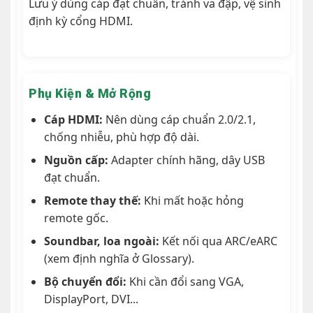
Lưu ý dùng cáp đạt chuẩn, tránh va đập, vệ sinh
định kỳ cổng HDMI.
Phụ Kiện & Mở Rộng
Cáp HDMI:
Nên dùng cáp chuẩn 2.0/2.1,
chống nhiễu, phù hợp độ dài.
Nguồn cấp:
Adapter chính hãng, dây USB
đạt chuẩn.
Remote thay thế:
Khi mất hoặc hỏng
remote gốc.
Soundbar, loa ngoài:
Kết nối qua ARC/eARC
(xem định nghĩa ở Glossary).
Bộ chuyển đổi:
Khi cần đổi sang VGA,
DisplayPort, DVI...