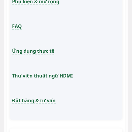
Phụ kiện & mở rộng
FAQ
Ứng dụng thực tế
Thư viện thuật ngữ HDMI
Đặt hàng & tư vấn