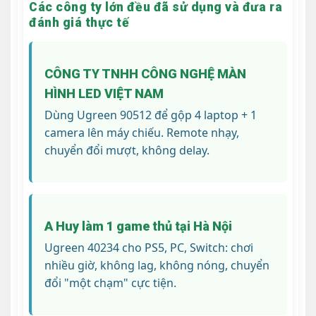
Các công ty lớn đều đã sử dụng và đưa ra
đánh giá thực tế
CÔNG TY TNHH CÔNG NGHỆ MÀN
HÌNH LED VIỆT NAM
Dùng Ugreen 90512 để gộp 4 laptop + 1
camera lên máy chiếu. Remote nhạy,
chuyển đổi mượt, không delay.
A Huy làm 1 game thủ tại Hà Nội
Ugreen 40234 cho PS5, PC, Switch: chơi
nhiều giờ, không lag, không nóng, chuyển
đổi "một chạm" cực tiện.