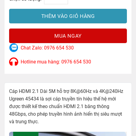
THÊM VÀO GIỎ HÀNG
MUA NGAY
Chat Zalo: 0976 654 530
Hotline mua hàng: 0976 654 530
Cáp HDMI 2.1 Dài 5M hỗ trợ 8K@60Hz và 4K@240Hz
Ugreen 45434 là sợi cáp truyền tín hiệu thế hệ mới
được thiết kế theo chuẩn HDMI 2.1 băng thông
48Gbps, cho phép truyền hình ảnh hiển thị siêu mượt
và trung thực.