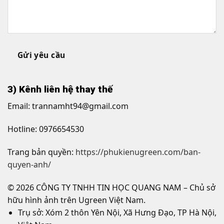
Gửi yêu cầu
3) Kênh liên hệ thay thế
Email: trannamht94@gmail.com
Hotline: 0976654530
Trang bản quyền:
https://phukienugreen.com/ban-
quyen-anh/
©
2026
CÔNG TY TNHH TIN HỌC QUANG NAM – Chủ sở
hữu hình ảnh trên Ugreen Việt Nam.
Trụ sở: Xóm 2 thôn Yên Nội, Xã Hưng Đạo, TP Hà Nội,