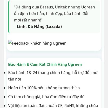
“Đã dùng qua Baseus, Unitek nhưng Ugreen
ổn định hơn hẳn, hình đẹp, bảo hành đổi
mới rất nhanh!”
– Linh, Đà Nẵng (Lazada)
Bảo Hành & Cam Kết Chính Hãng Ugreen
Bảo hành 18–24 tháng chính hãng, hỗ trợ đổi mới
tận nơi
Hoàn tiền 100% nếu không tương thích
Có tem chống giả, hóa đơn điện tử đầy đủ
Vật liệu an toàn, đạt chuẩn CE, RoHS, không chứa