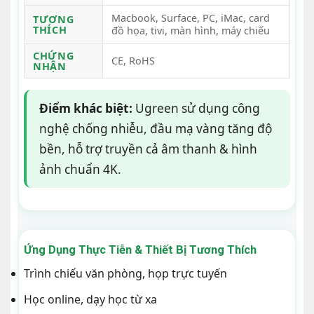
Macbook, Surface, PC, iMac, card
TƯƠNG
THÍCH
đồ họa, tivi, màn hình, máy chiếu
CHỨNG
CE, RoHS
NHẬN
Điểm khác biệt:
Ugreen sử dụng công
nghệ chống nhiễu, đầu mạ vàng tăng độ
bền, hỗ trợ truyền cả âm thanh & hình
ảnh chuẩn 4K.
Ứng Dụng Thực Tiễn & Thiết Bị Tương Thích
Trình chiếu văn phòng, họp trực tuyến
Học online, dạy học từ xa