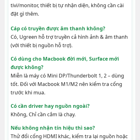
tivi/monitor, thiết bị tự nhận diện, không cần cài
đặt gì thêm.
Cáp có truyền được âm thanh không?
Có, Ugreen hỗ trợ truyền cả hình ảnh & âm thanh
(với thiết bị nguồn hỗ trợ).
Có dùng cho Macbook đời mới, Surface mới
được không?
Miễn là máy có Mini DP/Thunderbolt 1, 2 – dùng
tốt. Đối với Macbook M1/M2 nên kiểm tra cổng
trước khi mua.
Có cần driver hay nguồn ngoài?
Không, Chỉ cần cắm là chạy.
Nếu không nhận tín hiệu thì sao?
Thử đổi cổng HDMI khác, kiểm tra lại nguồn hoặc