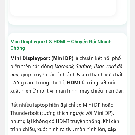
Mini Displayport & HDMI – Chuyển Đổi Nhanh
Chóng
Mini Displayport (Mini DP)
là chuẩn kết nối phổ
biến trên các dòng
Macbook, Surface, iMac, card đồ
họa
, giúp truyền tải hình ảnh & âm thanh với chất
lượng cao. Trong khi đó,
HDMI
là cổng kết nối
xuất hiện ở mọi tivi, màn hình, máy chiếu hiện đại.
Rất nhiều laptop hiện đại chỉ có Mini DP hoặc
Thunderbolt (tương thích ngược với Mini DP),
nhưng lại không có HDMI truyền thống. Khi cần
trình chiếu, xuất hình ra tivi, màn hình lớn,
cáp