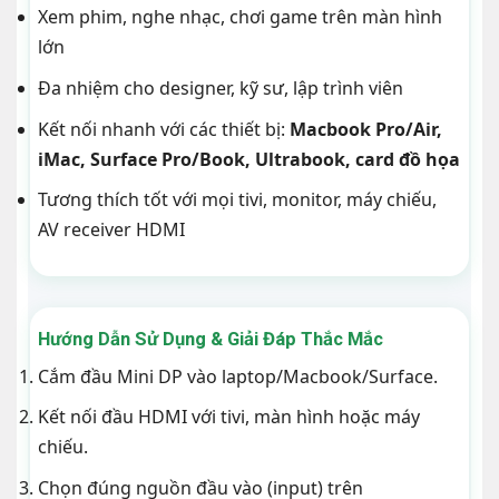
Xem phim, nghe nhạc, chơi game trên màn hình
lớn
Đa nhiệm cho designer, kỹ sư, lập trình viên
Kết nối nhanh với các thiết bị:
Macbook Pro/Air,
iMac, Surface Pro/Book, Ultrabook, card đồ họa
Tương thích tốt với mọi tivi, monitor, máy chiếu,
AV receiver HDMI
Hướng Dẫn Sử Dụng & Giải Đáp Thắc Mắc
Cắm đầu Mini DP vào laptop/Macbook/Surface.
Kết nối đầu HDMI với tivi, màn hình hoặc máy
chiếu.
Chọn đúng nguồn đầu vào (input) trên