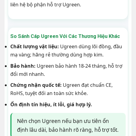
liên hệ bộ phận hỗ trợ Ugreen.
So Sánh Cáp Ugreen Với Các Thương Hiệu Khác
Chất lượng vật liệu:
Ugreen dùng lõi đồng, đầu
mạ vàng; hãng rẻ thường dùng hợp kim.
Bảo hành:
Ugreen bảo hành 18-24 tháng, hỗ trợ
đổi mới nhanh.
Chứng nhận quốc tế:
Ugreen đạt chuẩn CE,
RoHS, tuyệt đối an toàn sức khỏe.
Ổn định tín hiệu, ít lỗi, giá hợp lý.
Nên chọn Ugreen nếu bạn ưu tiên ổn
định lâu dài, bảo hành rõ ràng, hỗ trợ tốt.