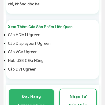
chì, không độc hại
Xem Thêm Các Sản Phẩm Liên Quan
Cáp HDMI Ugreen
Cáp Displayport Ugreen
Cáp VGA Ugreen
Hub USB-C Đa Năng
Cáp DVI Ugreen
Đặt Hàng
Nhận Tư