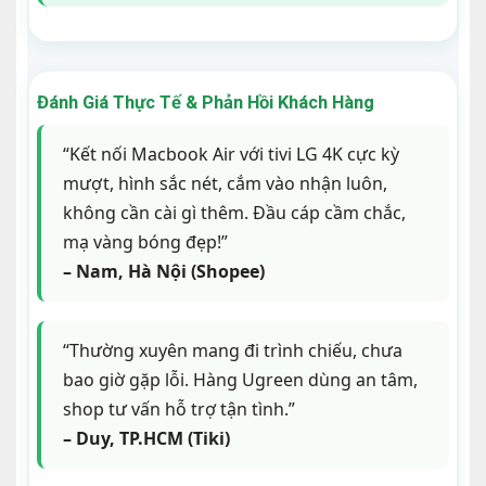
Đánh Giá Thực Tế & Phản Hồi Khách Hàng
“Kết nối Macbook Air với tivi LG 4K cực kỳ
mượt, hình sắc nét, cắm vào nhận luôn,
không cần cài gì thêm. Đầu cáp cầm chắc,
mạ vàng bóng đẹp!”
– Nam, Hà Nội (Shopee)
“Thường xuyên mang đi trình chiếu, chưa
bao giờ gặp lỗi. Hàng Ugreen dùng an tâm,
shop tư vấn hỗ trợ tận tình.”
– Duy, TP.HCM (Tiki)