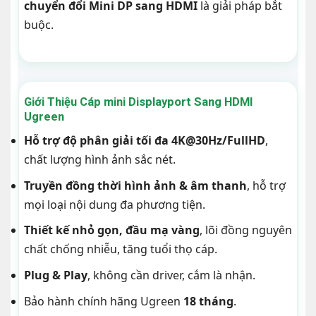
chuyển đổi Mini DP sang HDMI
là giải pháp bắt
buộc.
Giới Thiệu Cáp mini Displayport Sang HDMI
Ugreen
Hỗ trợ độ phân giải tối đa 4K@30Hz/FullHD
,
chất lượng hình ảnh sắc nét.
Truyền đồng thời hình ảnh & âm thanh
, hỗ trợ
mọi loại nội dung đa phương tiện.
Thiết kế nhỏ gọn, đầu mạ vàng
, lõi đồng nguyên
chất chống nhiễu, tăng tuổi thọ cáp.
Plug & Play
, không cần driver, cắm là nhận.
Bảo hành chính hãng Ugreen
18 tháng
.