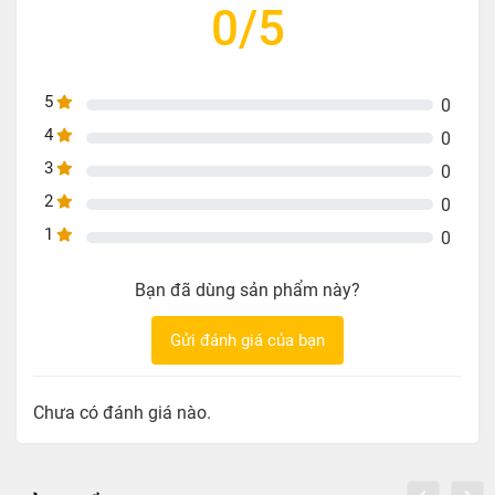
0/5
5
0
4
0
3
0
2
0
1
0
Bạn đã dùng sản phẩm này?
Gửi đánh giá của bạn
Chưa có đánh giá nào.