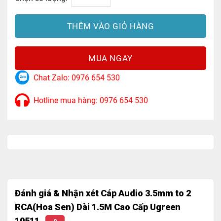
THÊM VÀO GIỎ HÀNG
MUA NGAY
Chat Zalo: 0976 654 530
Hotline mua hàng: 0976 654 530
Đánh giá & Nhận xét Cáp Audio 3.5mm to 2
RCA(Hoa Sen) Dài 1.5M Cao Cấp Ugreen
10511