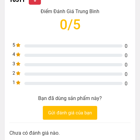
0
Điểm Đánh Giá Trung Bình
0/5
5
0
4
0
3
0
2
0
1
0
Bạn đã dùng sản phẩm này?
Gửi đánh giá của bạn
Chưa có đánh giá nào.