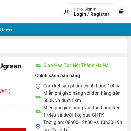
Hello, Sign in
Login
/
Register
 Driver
Ugreen
Giao Hỏa Tốc Nội Thành Hà Nội
Chính sách bán hàng
Cam kết sản phẩm chính hãng 100%
VAT )
Miễn phí giao hàng với đơn hàng trên
500K và dưới 5km
Miễn phí giao hàng với đơn hàng trên
50945 ( có cổng trợ nguồn USB-C) số lượng
1 triệu và dưới 1kg qua GHTK
Thời gian: 08h00-12h00 và 13h30-19h
trừ CN, lễ Tết