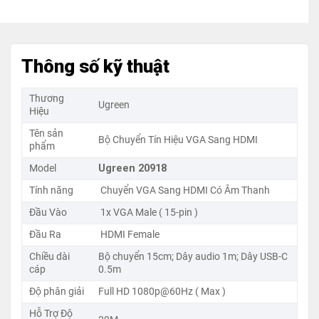
Thông số kỹ thuật
Thương
Ugreen
Hiệu
Tên sản
Bộ Chuyển Tín Hiệu VGA Sang HDMI
phẩm
Model
Ugreen 20918
Tính năng
Chuyển VGA Sang HDMI Có Âm Thanh
Đầu Vào
1x VGA Male ( 15-pin )
Đầu Ra
HDMI Female
Chiều dài
Bộ chuyển 15cm; Dây audio 1m; Dây USB-C
cáp
0.5m
Độ phân giải
Full HD 1080p@60Hz ( Max )
Hỗ Trợ Độ