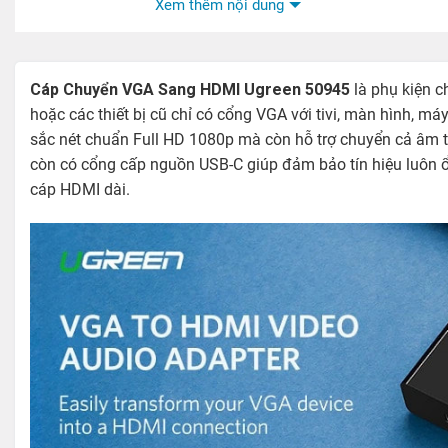
Xem thêm nội dung
Cáp Chuyển VGA Sang HDMI Ugreen 50945
là phụ kiện ch
hoặc các thiết bị cũ chỉ có cổng VGA với tivi, màn hình, m
sắc nét chuẩn Full HD 1080p mà còn hỗ trợ chuyển cả âm 
còn có cổng cấp nguồn USB-C giúp đảm bảo tín hiệu luôn ổ
cáp HDMI dài.