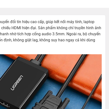
uyển đổi tín hiệu cao cấp, giúp kết nối máy tính, laptop
áy chiếu HDMI hiện đại. Sản phẩm không chỉ truyền hình ảnh
thanh nhờ tích hợp cổng audio 3.5mm. Ngoài ra, bộ chuyển
n định, không giật lag, không suy hao ngay cả khi dùng