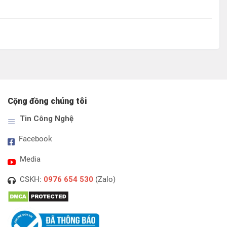
Cộng đồng chúng tôi
Tin Công Nghệ
Facebook
Media
CSKH:
0976 654 530
(Zalo)