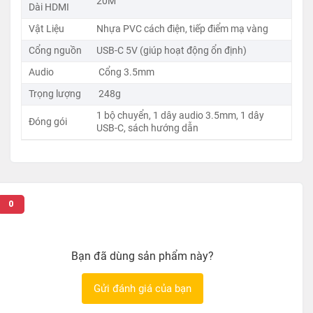
20M
Dài HDMI
Vật Liệu
Nhựa PVC cách điện, tiếp điểm mạ vàng
Cổng nguồn
USB-C 5V (giúp hoạt động ổn định)
Audio
Cổng 3.5mm
Trọng lượng
248g
1 bộ chuyển, 1 dây audio 3.5mm, 1 dây
Đóng gói
USB-C, sách hướng dẫn
0
Bạn đã dùng sản phẩm này?
Gửi đánh giá của bạn