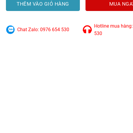
THÊM VÀO GIỎ HÀNG
MUA NGA
Hotline mua hàng
Chat Zalo: 0976 654 530
530