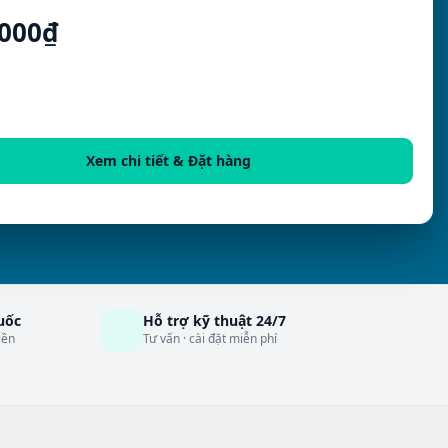
.000₫
Xem chi tiết & Đặt hàng
uốc
Hỗ trợ kỹ thuật 24/7
iền
Tư vấn · cài đặt miễn phí