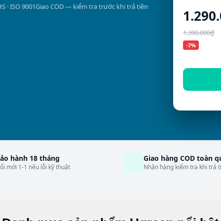
HS · ISO 9001
Giao COD — kiểm tra trước khi trả tiền
1.290
1.390.000₫
-7%
ảo hành 18 tháng
Giao hàng COD toàn q
ổi mới 1-1 nếu lỗi kỹ thuật
Nhận hàng kiểm tra khi trả t