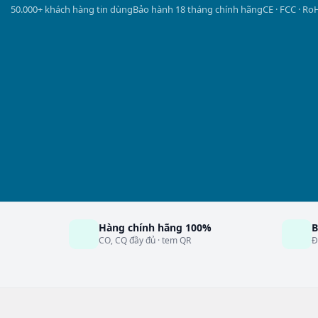
50.000+ khách hàng tin dùng
Bảo hành 18 tháng chính hãng
CE · FCC · Ro
Hàng chính hãng 100%
B
CO, CQ đầy đủ · tem QR
Đ