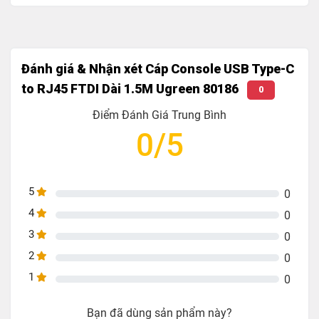
Đánh giá & Nhận xét Cáp Console USB Type-C
to RJ45 FTDI Dài 1.5M Ugreen 80186
0
Điểm Đánh Giá Trung Bình
0/5
5
0
4
0
3
0
2
0
1
0
Bạn đã dùng sản phẩm này?