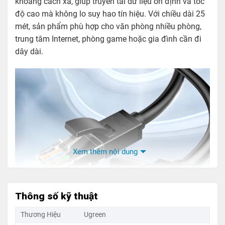
khoảng cách xa, giúp truyền tải dữ liệu ổn định và tốc
độ cao mà không lo suy hao tín hiệu. Với chiều dài 25
mét, sản phẩm phù hợp cho văn phòng nhiều phòng,
trung tâm Internet, phòng game hoặc gia đình cần đi
dây dài.
Xem thêm nội dung
Thông số kỹ thuật
Thương Hiệu
Ugreen