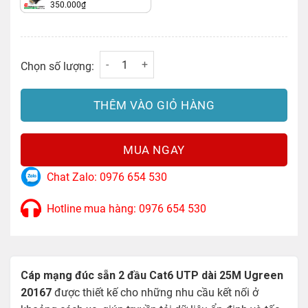
350.000
₫
Cáp mạng đúc sẵn 2 đầu Cat6 UTP dài 25M 
Chọn số lượng:
THÊM VÀO GIỎ HÀNG
MUA NGAY
Chat Zalo: 0976 654 530
Hotline mua hàng: 0976 654 530
Cáp mạng đúc sẵn 2 đầu Cat6 UTP dài 25M Ugreen
20167
được thiết kế cho những nhu cầu kết nối ở