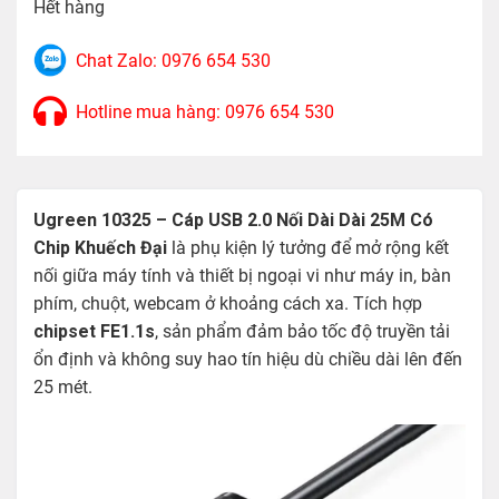
Hết hàng
Chat Zalo: 0976 654 530
Hotline mua hàng: 0976 654 530
Ugreen 10325 – Cáp USB 2.0 Nối Dài Dài 25M Có
Chip Khuếch Đại
là phụ kiện lý tưởng để mở rộng kết
nối giữa máy tính và thiết bị ngoại vi như máy in, bàn
phím, chuột, webcam ở khoảng cách xa. Tích hợp
chipset FE1.1s
, sản phẩm đảm bảo tốc độ truyền tải
ổn định và không suy hao tín hiệu dù chiều dài lên đến
25 mét.