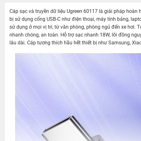
Cáp sạc và truyền dữ liệu Ugreen 60117 là giải pháp hoàn h
bị sử dụng cổng USB-C như điện thoại, máy tính bảng, lapto
sử dụng ở mọi vị trí, từ văn phòng, phòng ngủ đến xe hơi. Tố
nhanh chóng, an toàn. Hỗ trợ sạc nhanh 18W, lõi đồng nguy
lâu dài. Cáp tương thích hầu hết thiết bị như Samsung, Xia