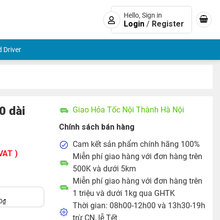
Hello, Sign in
Login
/
Register
 Driver
0 dài
Giao Hỏa Tốc Nội Thành Hà Nội
Chính sách bán hàng
Cam kết sản phẩm chính hãng 100%
VAT )
Miễn phí giao hàng với đơn hàng trên
500K và dưới 5km
Miễn phí giao hàng với đơn hàng trên
1 triệu và dưới 1kg qua GHTK
0
₫
Thời gian: 08h00-12h00 và 13h30-19h
trừ CN, lễ Tết