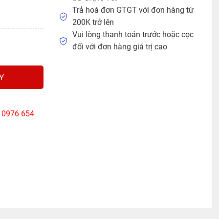
Trả hoá đơn GTGT với đơn hàng từ
200K trở lên
Vui lòng thanh toán trước hoặc cọc
1.5M Ugreen 60117 số lượng
đối với đơn hàng giá trị cao
Y
: 0976 654