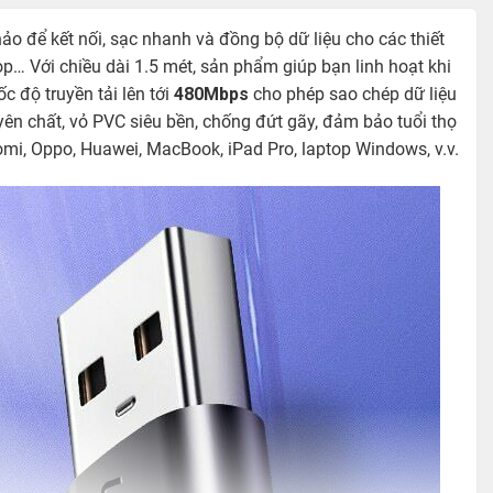
ảo để kết nối, sạc nhanh và đồng bộ dữ liệu cho các thiết
p… Với chiều dài 1.5 mét, sản phẩm giúp bạn linh hoạt khi
c độ truyền tải lên tới
480Mbps
cho phép sao chép dữ liệu
ên chất, vỏ PVC siêu bền, chống đứt gãy, đảm bảo tuổi thọ
omi, Oppo, Huawei, MacBook, iPad Pro, laptop Windows, v.v.