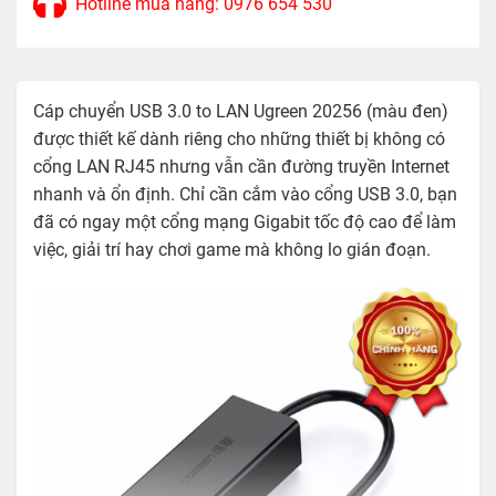
Hotline mua hàng: 0976 654 530
Cáp chuyển USB 3.0 to LAN Ugreen 20256 (màu đen)
được thiết kế dành riêng cho những thiết bị không có
cổng LAN RJ45 nhưng vẫn cần đường truyền Internet
nhanh và ổn định. Chỉ cần cắm vào cổng USB 3.0, bạn
đã có ngay một cổng mạng Gigabit tốc độ cao để làm
việc, giải trí hay chơi game mà không lo gián đoạn.