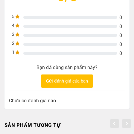
5
0
4
0
3
0
2
0
1
0
Bạn đã dùng sản phẩm này?
Gửi đánh giá của bạn
Chưa có đánh giá nào.
SẢN PHẨM TƯƠNG TỰ