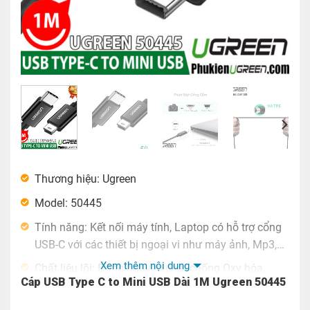
Thương hiệu: Ugreen
Model: 50445
Tính năng: Kết nối máy tính, Laptop có hỗ trợ cổng
USB-C với các thiết bị ngoại vi như máy ảnh, Mp3,…
Xem thêm nội dung
Chất liệu lõi: Đồng nguyên chất chống Oxy hóa.
Cáp USB Type C to Mini USB Dài 1M Ugreen 50445
Màu sắc: Đen