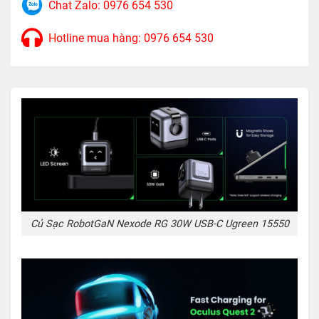
Chat Zalo: 0976 654 530
Hotline mua hàng: 0976 654 530
Củ Sạc RobotGaN Nexode RG 30W USB-C Ugreen 15550