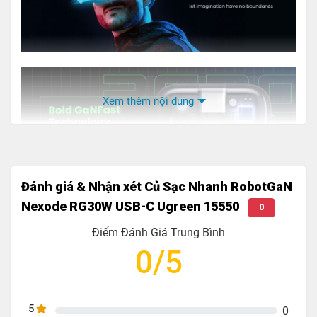
Xem thêm nội dung
Đánh giá & Nhận xét Củ Sạc Nhanh RobotGaN
Nexode RG30W USB-C Ugreen 15550
0
Điểm Đánh Giá Trung Bình
0/5
5
0