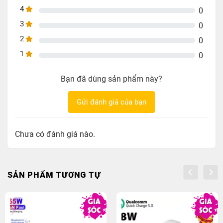
4
0
3
0
2
0
1
0
Bạn đã dùng sản phẩm này?
Gửi đánh giá của bạn
Chưa có đánh giá nào.
SẢN PHẨM TƯƠNG TỰ