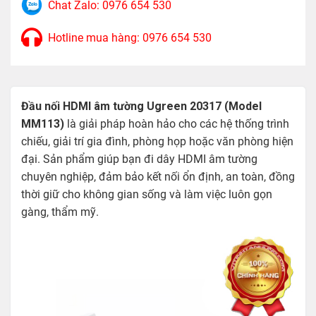
Chat Zalo: 0976 654 530
Hotline mua hàng: 0976 654 530
Đầu nối HDMI âm tường Ugreen 20317 (Model
MM113)
là giải pháp hoàn hảo cho các hệ thống trình
chiếu, giải trí gia đình, phòng họp hoặc văn phòng hiện
đại. Sản phẩm giúp bạn đi dây HDMI âm tường
chuyên nghiệp, đảm bảo kết nối ổn định, an toàn, đồng
thời giữ cho không gian sống và làm việc luôn gọn
gàng, thẩm mỹ.