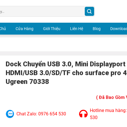
Chủ
Cửa Hàng
Giới Thiệu
Liên Hệ
Blog
Download
Dock Chuyển USB 3.0, Mini Displayport
HDMI/USB 3.0/SD/TF cho surface pro 
Ugreen 70338
( Đã Bao Gồm 
Hotline mua hàng
Chat Zalo: 0976 654 530
530