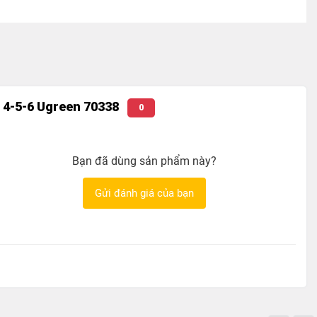
o 4-5-6 Ugreen 70338
0
Bạn đã dùng sản phẩm này?
Gửi đánh giá của bạn