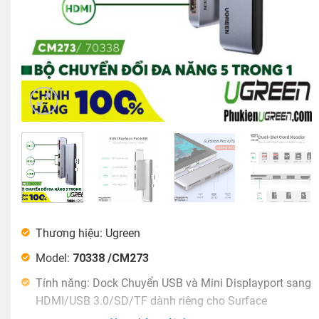
Thương hiệu: Ugreen
Model:
70338 /CM273
Tính năng: Dock Chuyển USB và Mini Displayport sang
HDMI/USB 3.0/SD/TF dành riêng cho Surface