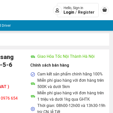
Hello, Sign in
Login
/
Register
 Driver
 sang
Giao Hỏa Tốc Nội Thành Hà Nội
4-5-6
Chính sách bán hàng
Cam kết sản phẩm chính hãng 100%
Miễn phí giao hàng với đơn hàng trên
VAT )
500K và dưới 5km
Miễn phí giao hàng với đơn hàng trên
: 0976 654
1 triệu và dưới 1kg qua GHTK
Thời gian: 08h00-12h00 và 13h30-19h
trừ CN, lễ Tết