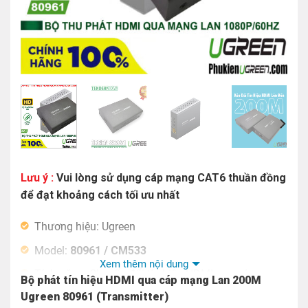
Lưu ý :
Vui lòng sử dụng cáp mạng CAT6 thuần đồng
để đạt khoảng cách tối ưu nhất
Thương hiệu: Ugreen
Model:
80961 / CM533
Xem thêm nội dung
Tính năng: Chuyển đổi tín hiệu HDMI qua cáp mạng
Bộ phát tín hiệu HDMI qua cáp mạng Lan 200M
dài 200m (Transmitter)
Ugreen 80961 (Transmitter)