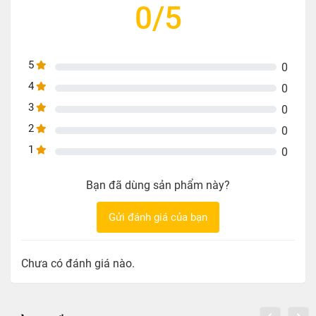
0/5
Trọng lượng : 498g
5
0
4
0
3
0
2
0
1
0
Bạn đã dùng sản phẩm này?
Gửi đánh giá của bạn
Chưa có đánh giá nào.