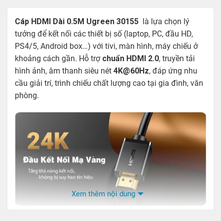
Cáp HDMI Dài 0.5M Ugreen 30155
là lựa chọn lý
tưởng để kết nối các thiết bị số (laptop, PC, đầu HD,
PS4/5, Android box…) với tivi, màn hình, máy chiếu ở
khoảng cách gần. Hỗ trợ
chuẩn HDMI 2.0
, truyền tải
hình ảnh, âm thanh siêu nét
4K@60Hz
, đáp ứng nhu
cầu giải trí, trình chiếu chất lượng cao tại gia đình, văn
phòng.
Xem thêm nội dung