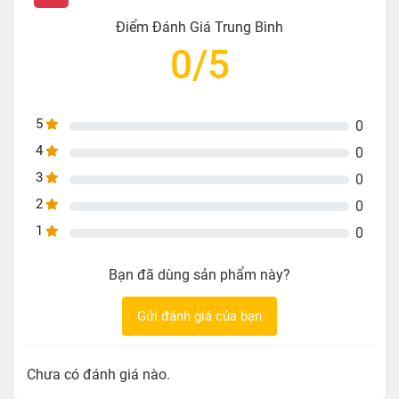
Điểm Đánh Giá Trung Bình
0/5
5
0
4
0
3
0
2
0
1
0
Bạn đã dùng sản phẩm này?
Gửi đánh giá của bạn
Chưa có đánh giá nào.