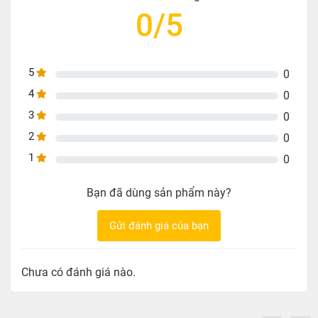
0/5
5
0
4
0
3
0
2
0
1
0
Bạn đã dùng sản phẩm này?
Gửi đánh giá của bạn
Chưa có đánh giá nào.