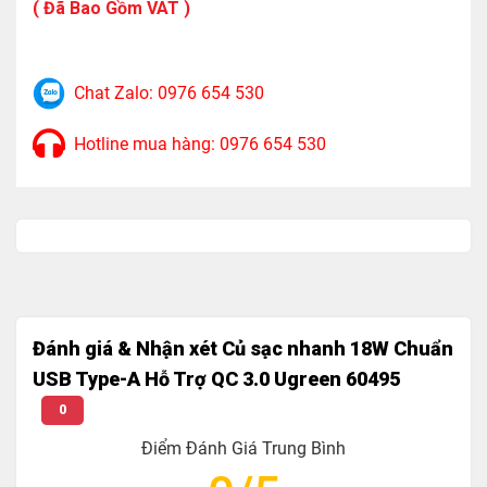
( Đã Bao Gồm VAT )
Tương thích ngược với QC 2.0/ 1.0, Huawei FCP, ….
Chat Zalo: 0976 654 530
Hotline mua hàng: 0976 654 530
Đánh giá & Nhận xét Củ sạc nhanh 18W Chuẩn
USB Type-A Hỗ Trợ QC 3.0 Ugreen 60495
0
Điểm Đánh Giá Trung Bình