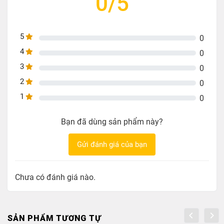
0/5
5
0
4
0
3
0
2
0
1
0
Bạn đã dùng sản phẩm này?
Gửi đánh giá của bạn
Chưa có đánh giá nào.
SẢN PHẨM TƯƠNG TỰ