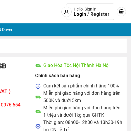
Hello, Sign in
Login
/
Register
 Driver
SB
Giao Hỏa Tốc Nội Thành Hà Nội
Chính sách bán hàng
Cam kết sản phẩm chính hãng 100%
VAT )
Miễn phí giao hàng với đơn hàng trên
500K và dưới 5km
: 0976 654
Miễn phí giao hàng với đơn hàng trên
1 triệu và dưới 1kg qua GHTK
Thời gian: 08h00-12h00 và 13h30-19h
trừ CN, lễ Tết