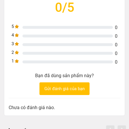
0/5
5
0
4
0
3
0
2
0
1
0
Bạn đã dùng sản phẩm này?
Gửi đánh giá của bạn
Chưa có đánh giá nào.