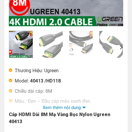
Thương Hiệu: Ugreen
Model:
40413 /HD118
Chiều dài cáp: 8M
Màu : Đen – Đầu cáp màu xanh đen.
Xem thêm nội dung
Dây cáp : Dạng tròn bọc lưới.
Cáp HDMI Dài 8M Mạ Vàng Bọc Nylon Ugreen
Tính Năng: Truyền hình ảnh từ máy tính, đầu DVD,
40413
đầu ghi hình camera, tivi box… với màn hình HDTV.