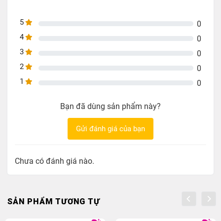
5
0
4
0
3
0
2
0
1
0
Bạn đã dùng sản phẩm này?
Gửi đánh giá của bạn
Chưa có đánh giá nào.
SẢN PHẨM TƯƠNG TỰ