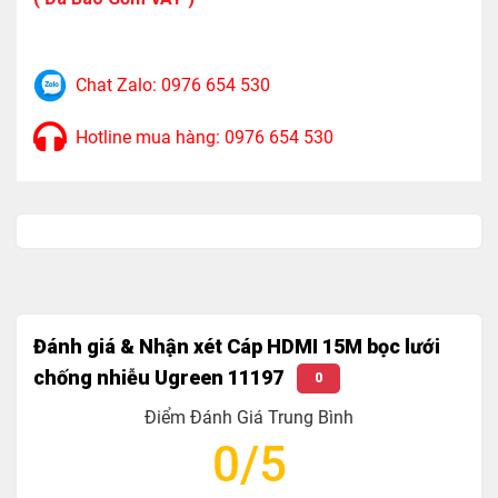
10M-15M Hỗ Trợ 1080P@60Hz
Trọng Lượng : 1600g
Chat Zalo: 0976 654 530
Hotline mua hàng: 0976 654 530
Đánh giá & Nhận xét Cáp HDMI 15M bọc lưới
chống nhiễu Ugreen 11197
0
Điểm Đánh Giá Trung Bình
0/5